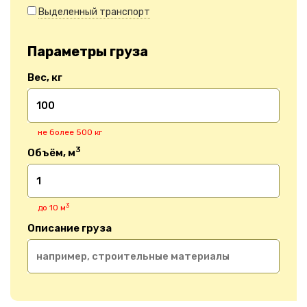
Выделенный транспорт
Параметры груза
Вес, кг
не более 500 кг
3
Объём, м
3
до 10 м
Описание груза