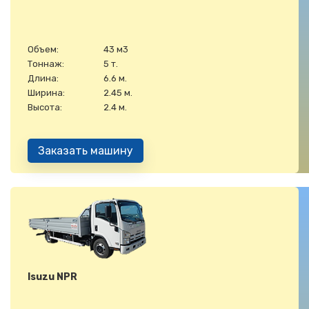
Объем:
43 м3
Тоннаж:
5 т.
Длина:
6.6 м.
Ширина:
2.45 м.
Высота:
2.4 м.
Заказать машину
Isuzu NPR