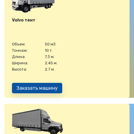
Volvo тент
Объем:
50 м3
Тоннаж:
10 т.
Длина:
7.3 м.
Ширина:
2.45 м.
Высота:
2.7 м.
Заказать машину