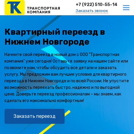
+7 (922) 510-55-14
Заказать звонок
Квартирный переезд в
Нижнем Новгороде
Начните свой переезд в новый дом с ООО "Транспортная
компания" уже сегодня! Оставьте заявку на нашем сайте или
позвоните нам, чтобы обсудить все детали и заказать
услугу. Мы предложим вам лучшие условия для квартирного
переезда в Нижнем Новгороде и по всей России. Не упустите
возможность переехать быстро, надежно и по выгодной
цене. Доверьте переезд профессионалам – мы знаем, как
сделать его максимально комфортным!
Заказать переезд