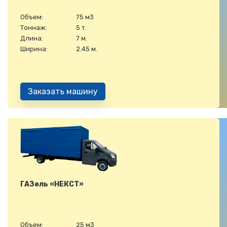
Объем:
75 м3
Тоннаж:
5 т.
Длина:
7 м.
Ширина:
2.45 м.
Заказать машину
ГАЗель «НЕКСТ»
Объем:
25 м3