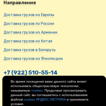
Направления
Доставка грузов из Европы
Доставка грузов по России
Доставка грузов из Армении
Доставка грузов из Китая
Доставка грузов в Беларусь
Доставка грузов из Финляндии
+7 (922) 510-55-14
Во время посещения вами данного сайта может
Адрес - Россия, Нижний Новгород,
использовать общеотраслевую технологию,
ул. Ильинская, 29
называемую
cookies
. Продолжая просматривать
Время работы - 9:00-18:00.
данный сайт, вы соглашаетесь с использованием
© 2026
Политика
файлов
cookies ЯНДЕКС.МЕТРИКА
и принимаете
конфиденциальности
условия.