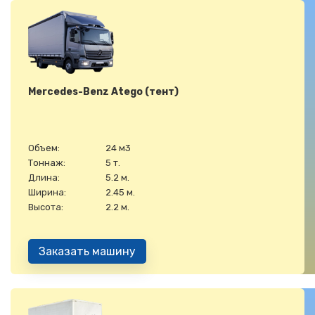
Mercedes-Benz Atego (тент)
Объем:
24 м3
Тоннаж:
5 т.
Длина:
5.2 м.
Ширина:
2.45 м.
Высота:
2.2 м.
Заказать машину