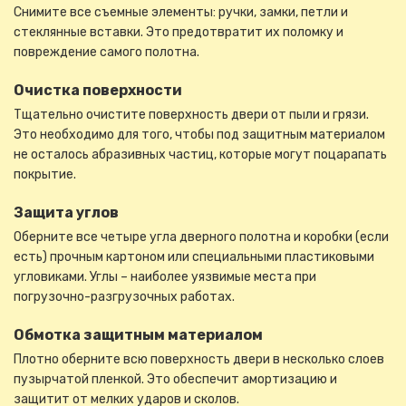
Снимите все съемные элементы: ручки, замки, петли и
стеклянные вставки. Это предотвратит их поломку и
повреждение самого полотна.
Очистка поверхности
Тщательно очистите поверхность двери от пыли и грязи.
Это необходимо для того, чтобы под защитным материалом
не осталось абразивных частиц, которые могут поцарапать
покрытие.
Защита углов
Оберните все четыре угла дверного полотна и коробки (если
есть) прочным картоном или специальными пластиковыми
угловиками. Углы – наиболее уязвимые места при
погрузочно-разгрузочных работах.
Обмотка защитным материалом
Плотно оберните всю поверхность двери в несколько слоев
пузырчатой пленкой. Это обеспечит амортизацию и
защитит от мелких ударов и сколов.