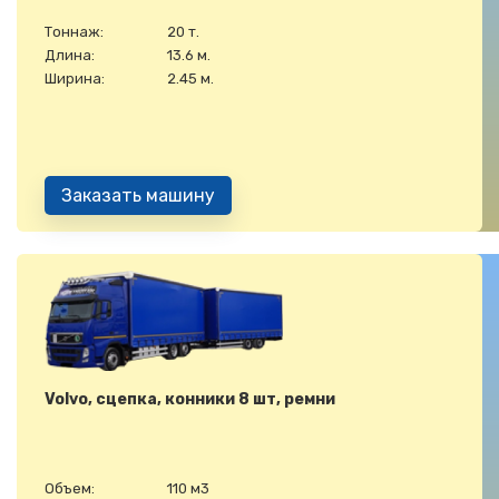
Тоннаж:
20 т.
Длина:
13.6 м.
Ширина:
2.45 м.
Заказать машину
Volvo, сцепка, конники 8 шт, ремни
Объем:
110 м3