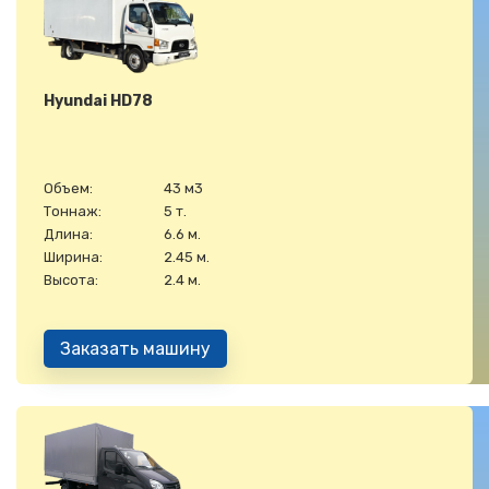
Hyundai HD78
Объем:
43 м3
Тоннаж:
5 т.
Длина:
6.6 м.
Ширина:
2.45 м.
Высота:
2.4 м.
Заказать машину