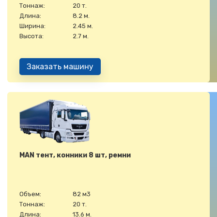
Тоннаж:
20 т.
Длина:
8.2 м.
Ширина:
2.45 м.
Высота:
2.7 м.
Заказать машину
MAN тент, конники 8 шт, ремни
Объем:
82 м3
Тоннаж:
20 т.
Длина:
13.6 м.