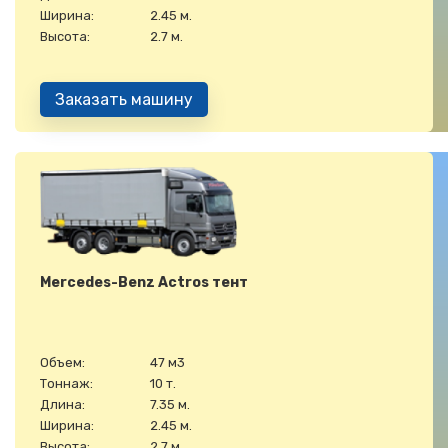
Ширина:
2.45 м.
Высота:
2.7 м.
Заказать машину
Mercedes-Benz Actros тент
Объем:
47 м3
Тоннаж:
10 т.
Длина:
7.35 м.
Ширина:
2.45 м.
Высота:
2.7 м.