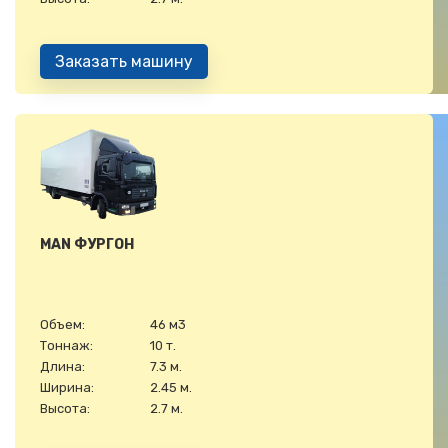
Заказать машину
MAN ФУРГОН
Объем:
46 м3
Тоннаж:
10 т.
Длина:
7.3 м.
Ширина:
2.45 м.
Высота:
2.7 м.