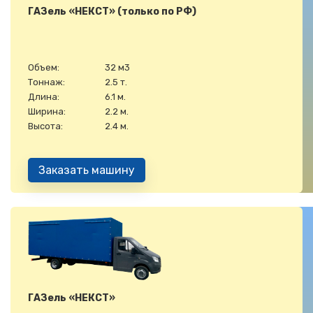
ГАЗель «НЕКСТ» (только по РФ)
Объем:
32 м3
Тоннаж:
2.5 т.
Длина:
6.1 м.
Ширина:
2.2 м.
Высота:
2.4 м.
Заказать машину
ГАЗель «НЕКСТ»