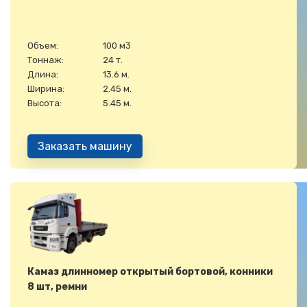
Объем:
100 м3
Тоннаж:
24 т.
Длина:
13.6 м.
Ширина:
2.45 м.
Высота:
5.45 м.
Заказать машину
Камаз длинномер открытый бортовой, конники
8 шт, ремни