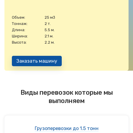
Объем:
25 м3
Тоннаж:
2 т.
Длина:
5.5 м.
Ширина:
2.1 м.
Высота:
2.2 м.
Заказать машину
Виды перевозок которые мы
выполняем
Грузоперевозки до 1.5 тонн