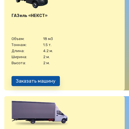
ГАЗель «НЕКСТ»
Объем:
18 м3
Тоннаж:
1.5 т.
Длина:
4.2 м.
Ширина:
2 м.
Высота:
2 м.
Заказать машину