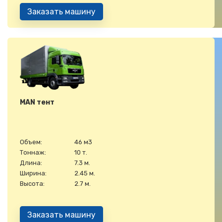
Заказать машину
MAN тент
Объем:
46 м3
Тоннаж:
10 т.
Длина:
7.3 м.
Ширина:
2.45 м.
Высота:
2.7 м.
Заказать машину