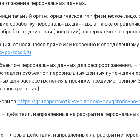
уничтожение персональных данных.
униципальный орган, юридическое или физическое лицо,
ие обработку персональных данных, а также определяю
обработке, действия (операции), совершаемые с персо
ация, относящаяся прямо или косвенно к определенном
-po-rossii.ru
убъектом персональных данных для распространения, — 
доставлен субъектом персональных данных путем дачи с
ых для распространения в порядке, предусмотренном З
спространения).
б-сайта
https://gruzoperevozki-v-nizhnem-novgorode-po-ro
х — действия, направленные на раскрытие персональны
ых — любые действия, направленные на раскрытие перс