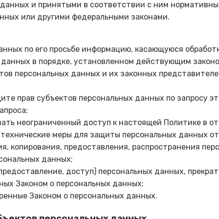
данных и принятыми в соответствии с ним нормативным
анных или другими федеральными законами.
анных по его просьбе информацию, касающуюся обработк
 данных в порядке, установленном действующим закон
ктов персональных данных и их законных представителе
щите прав субъектов персональных данных по запросу э
апроса;
вать неограниченный доступ к настоящей Политике в о
 технические меры для защиты персональных данных от
я, копирования, предоставления, распространения пер
сональных данных;
 предоставление, доступ) персональных данных, прекра
ных Законом о персональных данных;
ренные Законом о персональных данных.
убъектов персональных данных