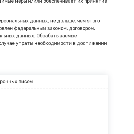
димые меры и/или обеспечивает их принятие
рсональных данных, не дольше, чем этого
овлен федеральным законом, договором,
нальных данных. Обрабатываемые
 случае утраты необходимости в достижении
тронных писем