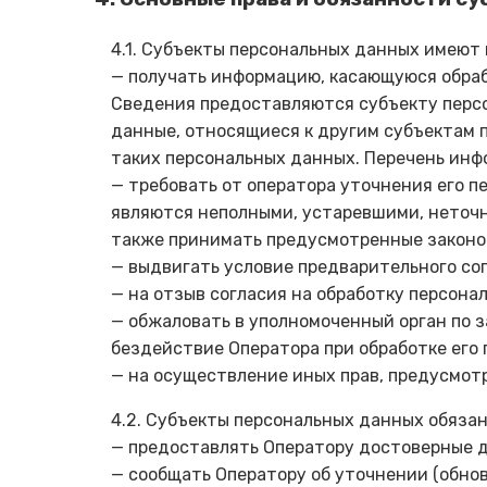
4.1. Субъекты персональных данных имеют 
— получать информацию, касающуюся обраб
Сведения предоставляются субъекту персо
данные, относящиеся к другим субъектам 
таких персональных данных. Перечень инф
— требовать от оператора уточнения его п
являются неполными, устаревшими, неточн
также принимать предусмотренные законом
— выдвигать условие предварительного сог
— на отзыв согласия на обработку персона
— обжаловать в уполномоченный орган по 
бездействие Оператора при обработке его
— на осуществление иных прав, предусмот
4.2. Субъекты персональных данных обязан
— предоставлять Оператору достоверные д
— сообщать Оператору об уточнении (обно