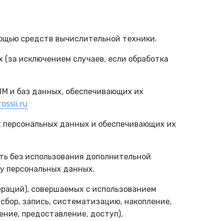
мощью средств вычислительной техники.
 (за исключением случаев, если обработка
ВМ и баз данных, обеспечивающих их
ssii.ru
х персональных данных и обеспечивающих их
ить без использования дополнительной
у персональных данных.
ераций), совершаемых с использованием
сбор, запись, систематизацию, накопление,
ение, предоставление, доступ),