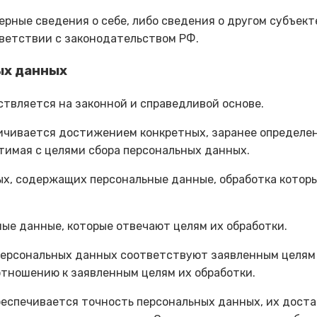
ерные сведения о себе, либо сведения о другом субъек
тветствии с законодательством РФ.
ых данных
ствляется на законной и справедливой основе.
ничивается достижением конкретных, заранее определен
тимая с целями сбора персональных данных.
ных, содержащих персональные данные, обработка котор
ные данные, которые отвечают целям их обработки.
персональных данных соответствуют заявленным целям 
тношению к заявленным целям их обработки.
беспечивается точность персональных данных, их доста