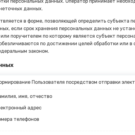
отки персональных данных. Оператор принимает необхо
 неточных данных.
твляется в форме, позволяющей определить субъекта пе
ных, если срок хранения персональных данных не устан
 или поручителем по которому является субъект персо
обезличиваются по достижении целей обработки или в
едеральным законом.
анных
ормирование Пользователя посредством отправки элек
амилия, имя, отчество
лектронный адрес
омера телефонов