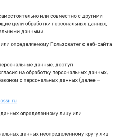
 самостоятельно или совместно с другими
щие цели обработки персональных данных,
нальными данными.
у или определяемому Пользователю веб-сайта
персональные данные, доступ
огласия на обработку персональных данных,
аконом о персональных данных (далее —
ssii.ru
х данных определенному лицу или
ональных данных неопределенному кругу лиц