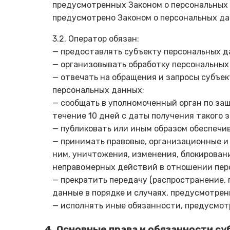
предусмотренных Законом о персональных 
предусмотрено Законом о персональных д
3.2. Оператор обязан:
— предоставлять субъекту персональных д
— организовывать обработку персональных
— отвечать на обращения и запросы субъе
персональных данных;
— сообщать в уполномоченный орган по за
течение 10 дней с даты получения такого з
— публиковать или иным образом обеспечи
— принимать правовые, организационные и
ним, уничтожения, изменения, блокировани
неправомерных действий в отношении пер
— прекратить передачу (распространение,
данные в порядке и случаях, предусмотрен
— исполнять иные обязанности, предусмот
4. Основные права и обязанности с