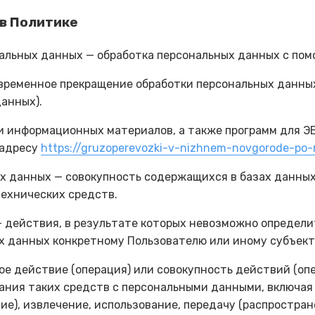
 в Политике
нальных данных — обработка персональных данных с по
 временное прекращение обработки персональных данных
анных).
 и информационных материалов, а также программ для Э
 адресу
https://gruzoperevozki-v-nizhnem-novgorode-po-ro
х данных — совокупность содержащихся в базах данны
ехнических средств.
— действия, в результате которых невозможно определ
 данных конкретному Пользователю или иному субъект
ое действие (операция) или совокупность действий (оп
ания таких средств с персональными данными, включая 
ие), извлечение, использование, передачу (распростран