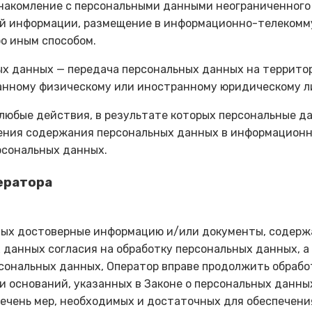
накомление с персональными данными неограниченного 
ой информации, размещение в информационно-телекомм
о иным способом.
ных данных — передача персональных данных на террито
анному физическому или иностранному юридическому л
 любые действия, в результате которых персональные 
ния содержания персональных данных в информационн
сональных данных.
ператора
нных достоверные информацию и/или документы, содерж
 данных согласия на обработку персональных данных, а
сональных данных, Оператор вправе продолжить обрабо
 оснований, указанных в Законе о персональных данны
речень мер, необходимых и достаточных для обеспечени