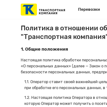
Перевозки
Политика в отношении о
"Транспортная компания
1. Общие положения
Настоящая политика обработки персональных
«О персональных данных» (далее — Закон о 
безопасности персональных данных, предпри
1.1. Оператор ставит своей важнейшей це
при обработке его персональных данных, в
1.2. Настоящая политика Оператора в отн
которую Оператор может получить о посет