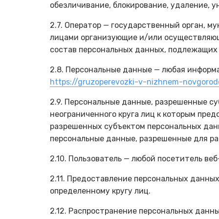
обезличивание, блокирование, удаление, 
2.7. Оператор — государственный орган, м
лицами организующие и/или осуществляющ
состав персональных данных, подлежащих 
2.8. Персональные данные — любая информ
https://gruzoperevozki-v-nizhnem-novgorode
2.9. Персональные данные, разрешенные с
неограниченного круга лиц к которым пре
разрешенных субъектом персональных данн
персональные данные, разрешенные для ра
2.10. Пользователь — любой посетитель ве
2.11. Предоставление персональных данны
определенному кругу лиц.
2.12. Распространение персональных данн