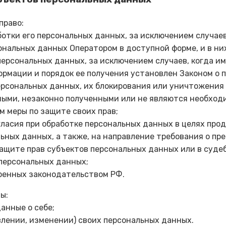
право:
отки его персональных данных, за исключением случае
нальных данных Оператором в доступной форме, и в н
персональных данных, за исключением случаев, когда и
ормации и порядок ее получения установлен Законом о 
ерсональных данных, их блокирования или уничтожения 
ыми, незаконно полученными или не являются необходи
 меры по защите своих прав;
ласия при обработке персональных данных в целях продв
льных данных, а также, на направление требования о п
защите прав субъектов персональных данных или в суд
 персональных данных;
ренных законодательством РФ.
ы:
анные о себе;
влении, изменении) своих персональных данных.