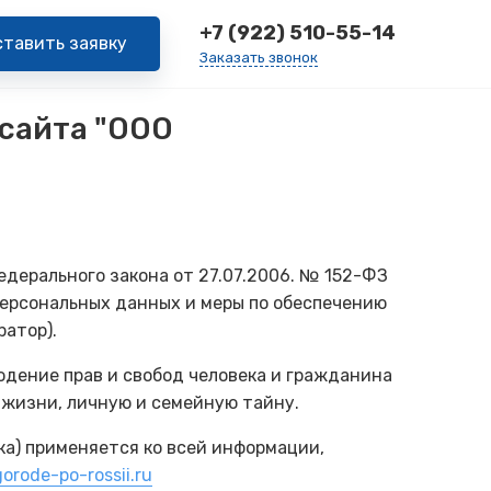
+7 (922) 510-55-14
ставить заявку
Заказать звонок
сайта "ООО
дерального закона от 27.07.2006. № 152-ФЗ
персональных данных и меры по обеспечению
атор).
юдение прав и свобод человека и гражданина
 жизни, личную и семейную тайну.
ка) применяется ко всей информации,
orode-po-rossii.ru