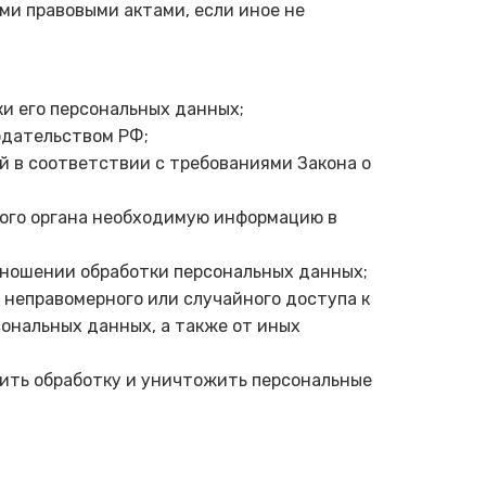
и правовыми актами, если иное не
и его персональных данных;
одательством РФ;
й в соответствии с требованиями Закона о
того органа необходимую информацию в
тношении обработки персональных данных;
 неправомерного или случайного доступа к
сональных данных, а также от иных
тить обработку и уничтожить персональные