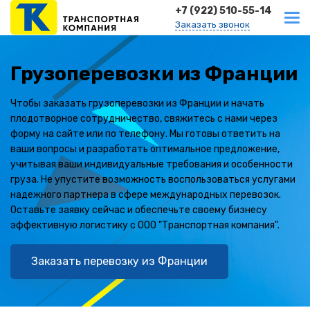
+7 (922) 510-55-14
Заказать звонок
Грузоперевозки из Франции
Чтобы заказать грузоперевозки из Франции и начать
плодотворное сотрудничество, свяжитесь с нами через
форму на сайте или по телефону. Мы готовы ответить на
ваши вопросы и разработать оптимальное предложение,
учитывая ваши индивидуальные требования и особенности
груза. Не упустите возможность воспользоваться услугами
надежного партнера в сфере международных перевозок.
Оставьте заявку сейчас и обеспечьте своему бизнесу
эффективную логистику с ООО "Транспортная компания".
Заказать перевозку из Франции