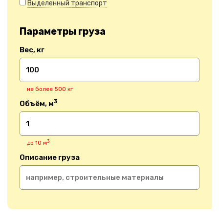
Выделенный транспорт
Параметры груза
Вес, кг
не более 500 кг
3
Объём, м
3
до 10 м
Описание груза