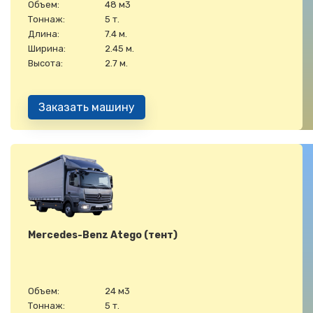
Объем:
48 м3
Тоннаж:
5 т.
Длина:
7.4 м.
Ширина:
2.45 м.
Высота:
2.7 м.
Заказать машину
Mercedes-Benz Atego (тент)
Объем:
24 м3
Тоннаж:
5 т.