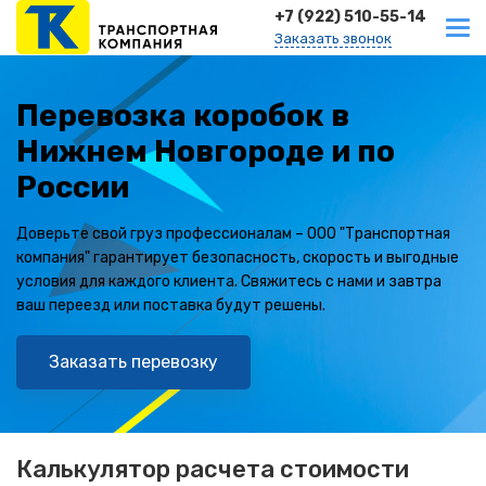
+7 (922) 510-55-14
Заказать звонок
Перевозка коробок в
Нижнем Новгороде и по
России
Доверьте свой груз профессионалам – ООО "Транспортная
компания" гарантирует безопасность, скорость и выгодные
условия для каждого клиента. Свяжитесь с нами и завтра
ваш переезд или поставка будут решены.
Заказать перевозку
Калькулятор расчета стоимости