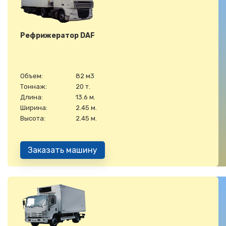
Рефрижератор DAF
Объем:
82 м3
Тоннаж:
20 т.
Длина:
13.6 м.
Ширина:
2.45 м.
Высота:
2.45 м.
Заказать машину