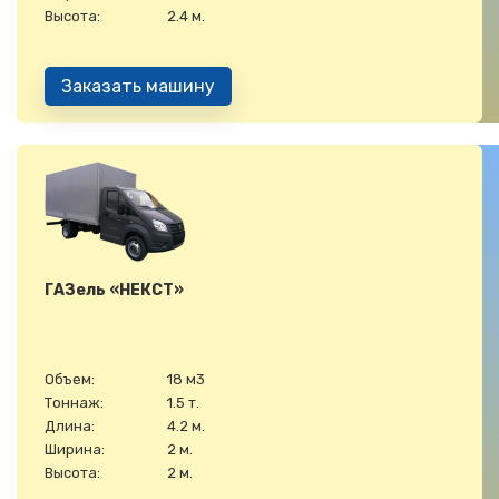
Высота:
2.4 м.
Заказать машину
ГАЗель «НЕКСТ»
Объем:
18 м3
Тоннаж:
1.5 т.
Длина:
4.2 м.
Ширина:
2 м.
Высота:
2 м.