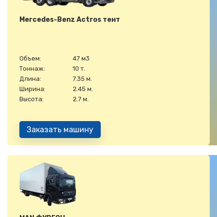
Mercedes-Benz Actros тент
Объем:
47 м3
Тоннаж:
10 т.
Длина:
7.35 м.
Ширина:
2.45 м.
Высота:
2.7 м.
Заказать машину