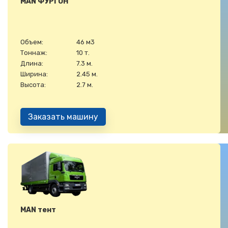
MAN ФУРГОН
Объем:
46 м3
Тоннаж:
10 т.
Длина:
7.3 м.
Ширина:
2.45 м.
Высота:
2.7 м.
Заказать машину
MAN тент