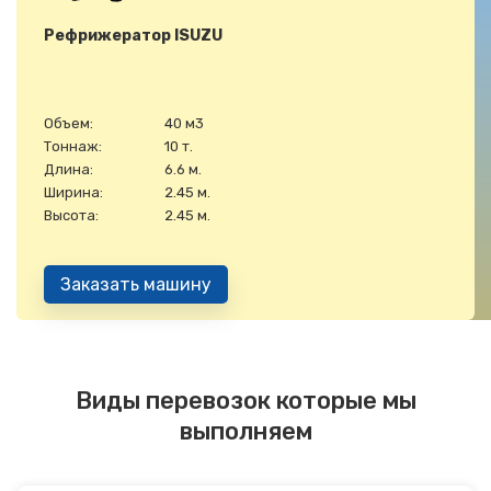
Рефрижератор ISUZU
Объем:
40 м3
Тоннаж:
10 т.
Длина:
6.6 м.
Ширина:
2.45 м.
Высота:
2.45 м.
Заказать машину
Виды перевозок которые мы
выполняем