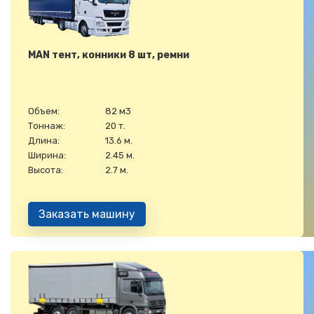
MAN тент, конники 8 шт, ремни
Объем:
82 м3
Тоннаж:
20 т.
Длина:
13.6 м.
Ширина:
2.45 м.
Высота:
2.7 м.
Заказать машину