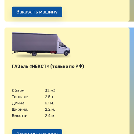
Заказать машину
ГАЗель «НЕКСТ» (только по РФ)
Объем:
32 м3
Тоннаж:
2.5 т.
Длина:
6.1 м.
Ширина:
2.2 м.
Высота:
2.4 м.