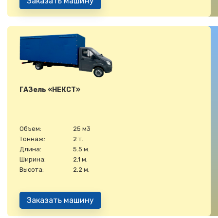
Заказать машину
ГАЗель «НЕКСТ»
Объем:
25 м3
Тоннаж:
2 т.
Длина:
5.5 м.
Ширина:
2.1 м.
Высота:
2.2 м.
Заказать машину