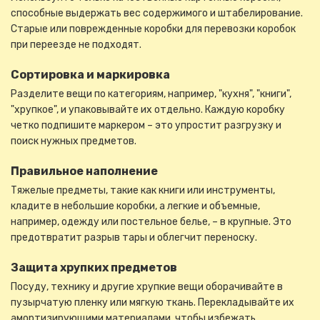
способные выдержать вес содержимого и штабелирование.
Старые или поврежденные коробки для перевозки коробок
при переезде не подходят.
Сортировка и маркировка
Разделите вещи по категориям, например, "кухня", "книги",
"хрупкое", и упаковывайте их отдельно. Каждую коробку
четко подпишите маркером – это упростит разгрузку и
поиск нужных предметов.
Правильное наполнение
Тяжелые предметы, такие как книги или инструменты,
кладите в небольшие коробки, а легкие и объемные,
например, одежду или постельное белье, – в крупные. Это
предотвратит разрыв тары и облегчит переноску.
Защита хрупких предметов
Посуду, технику и другие хрупкие вещи оборачивайте в
пузырчатую пленку или мягкую ткань. Перекладывайте их
амортизирующими материалами, чтобы избежать