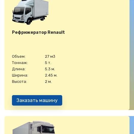
Рефрижератор Renault
Объем:
27 м3
Тоннаж:
5 т.
Длина:
5.3 м.
Ширина:
2.45 м.
Высота:
2 м.
Заказать машину