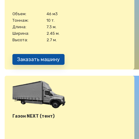
Объем:
46 м3
Тоннаж:
10 т.
Длина:
7.3 м.
Ширина:
2.45 м.
Высота:
2.7 м.
Заказать машину
Газон NEXT (тент)