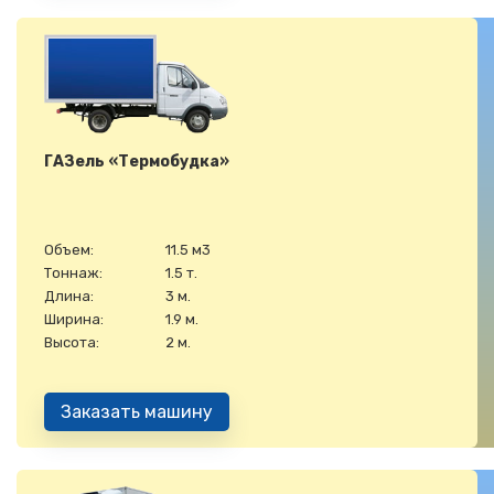
ГАЗель «Термобудка»
Объем:
11.5 м3
Тоннаж:
1.5 т.
Длина:
3 м.
Ширина:
1.9 м.
Высота:
2 м.
Заказать машину