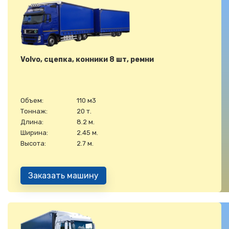
Volvo, сцепка, конники 8 шт, ремни
Объем:
110 м3
Тоннаж:
20 т.
Длина:
8.2 м.
Ширина:
2.45 м.
Высота:
2.7 м.
Заказать машину