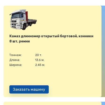
Камаз длинномер открытый бортовой, конники
8 шт, ремни
Тоннаж:
20 т.
Длина:
13.6 м.
Ширина:
2.45 м.
Заказать машину