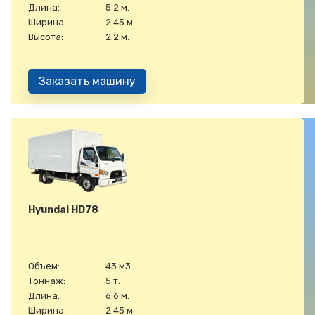
Длина:
5.2 м.
Ширина:
2.45 м.
Высота:
2.2 м.
Заказать машину
Hyundai HD78
Объем:
43 м3
Тоннаж:
5 т.
Длина:
6.6 м.
Ширина:
2.45 м.