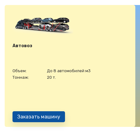
Автовоз
Объем:
До 8 автомобилей м3
Тоннаж:
20 т.
Заказать машину