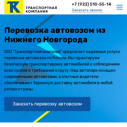
+7 (922) 510-55-14
Заказать звонок
Перевозка автовозом из
Нижнего Новгорода
ООО "Транспортная компания" предлагает надежные услуги
перевозки автовозом по России. Мы гарантируем
безопасную транспортировку автомобилей с соблюдением
всех сроков и требований к грузу. Наш автопарк оснащен
современными автовозами, а опытные водители
обеспечивают бережную доставку автомобиля в любой
регион страны.
Заказать перевозку автовозом