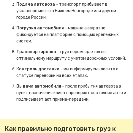
Подача автовоза
– транспорт прибывает в
указанное место в Нижнем Новгороде или другом
городе России.
Погрузка автомобиля
– машина аккуратно
фиксируется на платформе с помощью крепежных
систем.
Транспортировка
– груз перемещается по
оптимальному маршруту с учетом дорожных условий.
Контроль доставки
– мы информируем клиента о
статусе перевозки на всех этапах.
Выдача автомобиля
– после прибытия автовоза в
пункт назначения клиент проверяет состояние авто и
подписывает акт приема-передачи.
Как правильно подготовить груз к