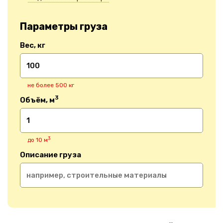
Параметры груза
Вес, кг
не более 500 кг
3
Объём, м
3
до 10 м
Описание груза