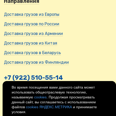
Направления
Доставка грузов из Европы
Доставка грузов по России
Доставка грузов из Армении
Доставка грузов из Китая
Доставка грузов в Беларусь
Доставка грузов из Финляндии
+7 (922) 510-55-14
Во время посещения вами данного сайта может
Адрес - Россия, Нижний Новгород,
использовать общеотраслевую технологию,
ул. Ильинская, 29
называемую
cookies
. Продолжая просматривать
Время работы - 9:00-18:00.
данный сайт, вы соглашаетесь с использованием
© 2026
Политика
файлов
cookies ЯНДЕКС.МЕТРИКА
и принимаете
конфиденциальности
условия.