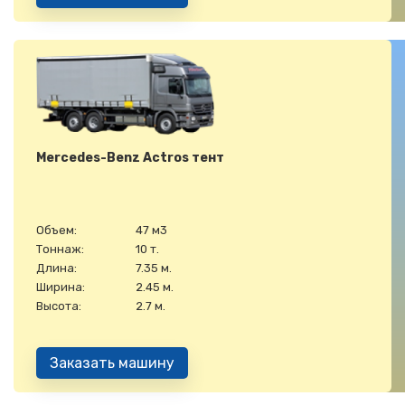
Mercedes-Benz Actros тент
Объем:
47 м3
Тоннаж:
10 т.
Длина:
7.35 м.
Ширина:
2.45 м.
Высота:
2.7 м.
Заказать машину