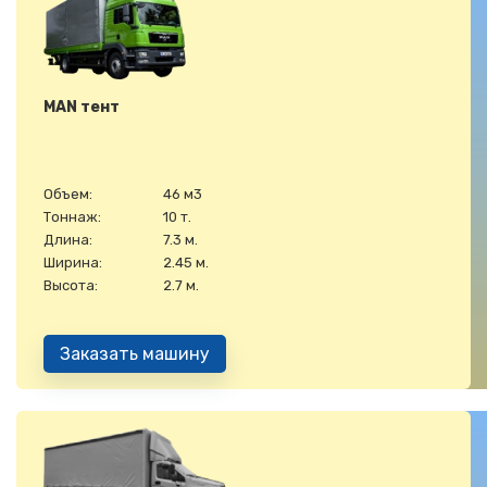
MAN тент
Объем:
46 м3
Тоннаж:
10 т.
Длина:
7.3 м.
Ширина:
2.45 м.
Высота:
2.7 м.
Заказать машину