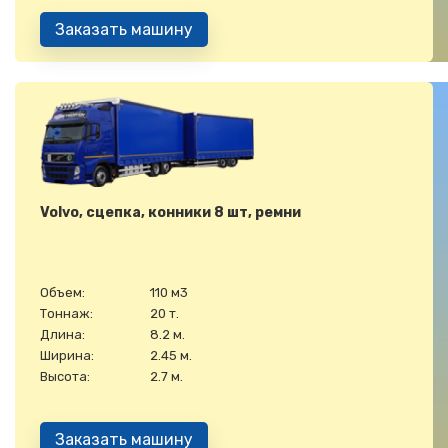
Заказать машину
Volvo, сцепка, конники 8 шт, ремни
Объем:
110 м3
Тоннаж:
20 т.
Длина:
8.2 м.
Ширина:
2.45 м.
Высота:
2.7 м.
Заказать машину