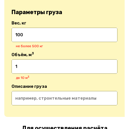
Параметры груза
Вес, кг
не более 500 кг
3
Объём, м
3
до 10 м
Описание груза
Для осуществления расчёта