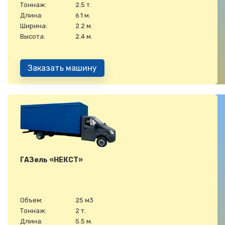
Тоннаж:
2.5 т.
Длина:
6.1 м.
Ширина:
2.2 м.
Высота:
2.4 м.
Заказать машину
ГАЗель «НЕКСТ»
Объем:
25 м3
Тоннаж:
2 т.
Длина:
5.5 м.