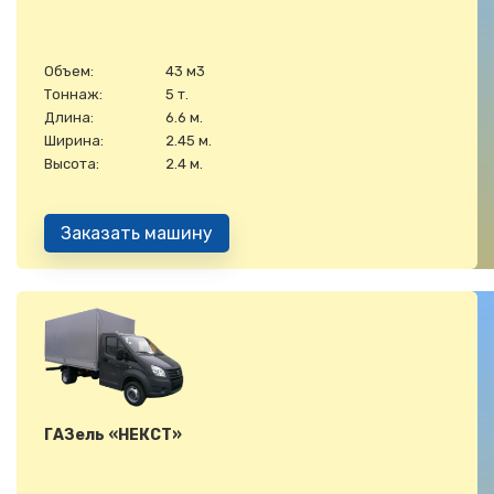
Объем:
43 м3
Тоннаж:
5 т.
Длина:
6.6 м.
Ширина:
2.45 м.
Высота:
2.4 м.
Заказать машину
ГАЗель «НЕКСТ»