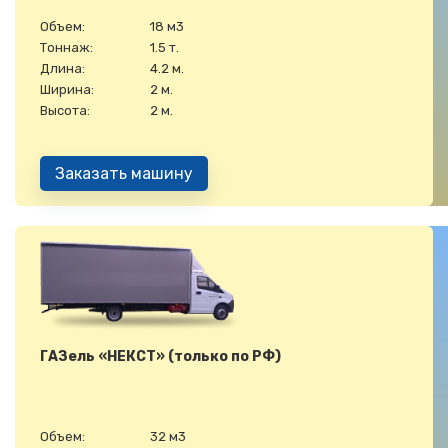
Объем:
18 м3
Тоннаж:
1.5 т.
Длина:
4.2 м.
Ширина:
2 м.
Высота:
2 м.
Заказать машину
ГАЗель «НЕКСТ» (только по РФ)
Объем:
32 м3