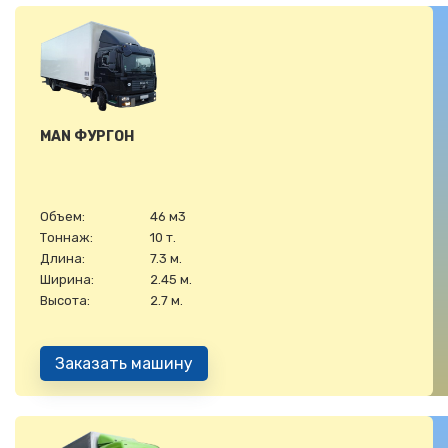
MAN ФУРГОН
Объем:
46 м3
Тоннаж:
10 т.
Длина:
7.3 м.
Ширина:
2.45 м.
Высота:
2.7 м.
Заказать машину