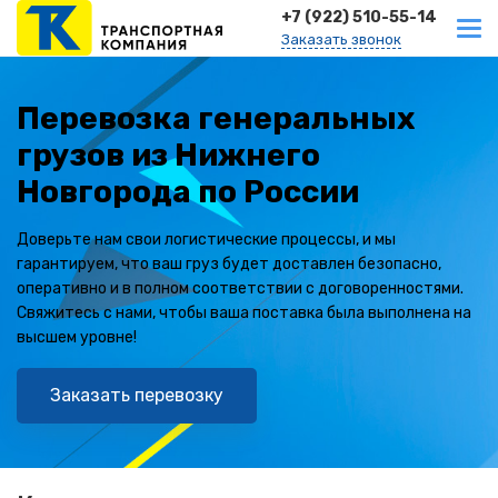
+7 (922) 510-55-14
Заказать звонок
Перевозка генеральных
грузов из Нижнего
Новгорода по России
Доверьте нам свои логистические процессы, и мы
гарантируем, что ваш груз будет доставлен безопасно,
оперативно и в полном соответствии с договоренностями.
Свяжитесь с нами, чтобы ваша поставка была выполнена на
высшем уровне!
Заказать перевозку