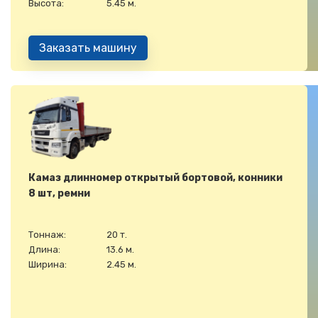
Высота:
5.45 м.
Заказать машину
Камаз длинномер открытый бортовой, конники
8 шт, ремни
Тоннаж:
20 т.
Длина:
13.6 м.
Ширина:
2.45 м.