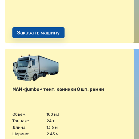
Заказать машину
MAN «jumbo» тент, конники 8 шт, ремни
Объем:
100 м3
Тоннаж:
24 т.
Длина:
13.6 м.
Ширина:
2.45 м.