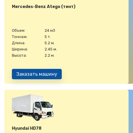
Mercedes-Benz Atego (тент)
Объем:
24 м3
Тоннаж:
5 т.
Длина:
5.2 м.
Ширина:
2.45 м.
Высота:
2.2 м.
Заказать машину
Hyundai HD78