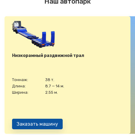
Наш автопарк
Низкорамный раздвижной трал
Тоннаж:
38 т.
Длина:
8.7 — 14 м.
Ширина:
2.55 м.
Заказать машину