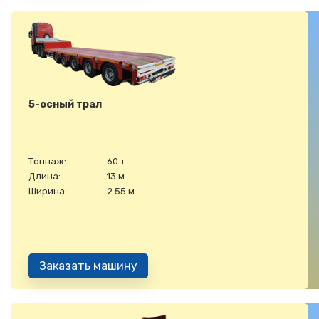
5-осный трал
Тоннаж:
60 т.
Длина:
13 м.
Ширина:
2.55 м.
Заказать машину