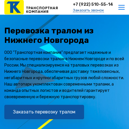
+7 (922) 510-55-14
Заказать звонок
Перевозка тралом из
Нижнего Новгорода
ООО "Транспортная компания" предлагает надежные и
безопасные перевозки тралом в Нижнем Новгороде и по всей
России. Мы специализируемся на траловых перевозках из
Нижнего Новгорода, обеспечивая доставку тяжеловесных,
негабаритных и крупногабаритных грузов любой сложности.
Наш автопарк укомплектован современными тралами, а
команда опытных логистов и водителей гарантирует
своевременную и бережную транспортировку.
Заказать перевозку тралом