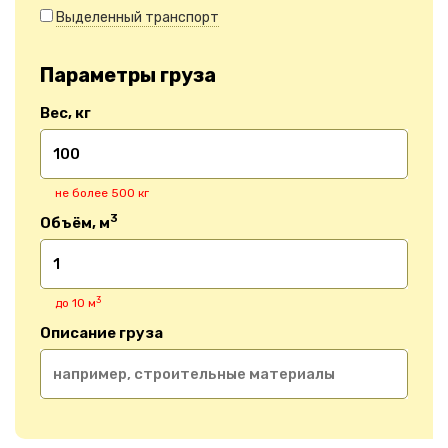
Выделенный транспорт
Параметры груза
Вес, кг
не более 500 кг
3
Объём, м
3
до 10 м
Описание груза