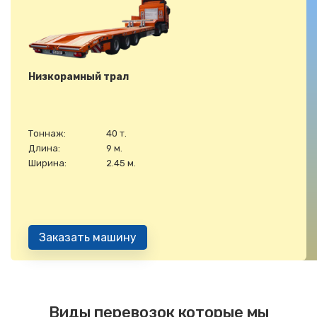
Низкорамный трал
Тоннаж:
40 т.
Длина:
9 м.
Ширина:
2.45 м.
Заказать машину
Виды перевозок которые мы